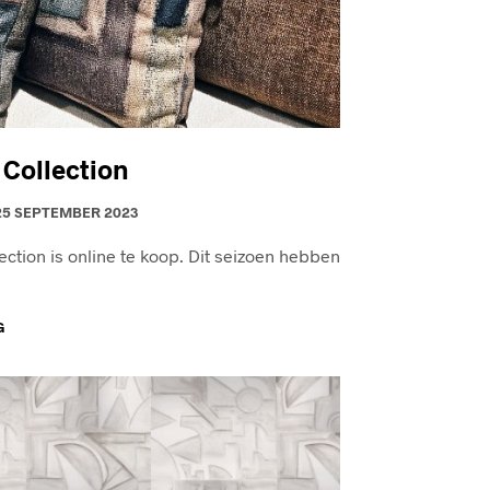
 Collection
25 SEPTEMBER 2023
ection is online te koop. Dit seizoen hebben
G