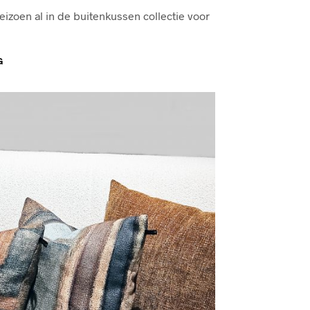
izoen al in de buitenkussen collectie voor
G