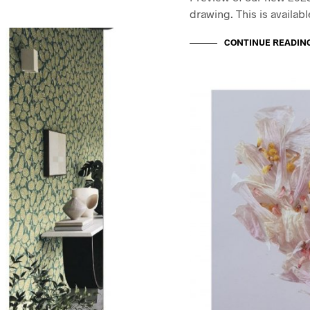
drawing. This is availab
CONTINUE READIN