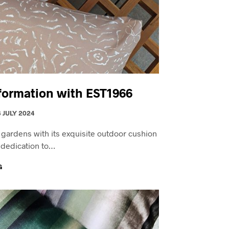
formation with EST1966
8 JULY 2024
 gardens with its exquisite outdoor cushion
s dedication to…
G