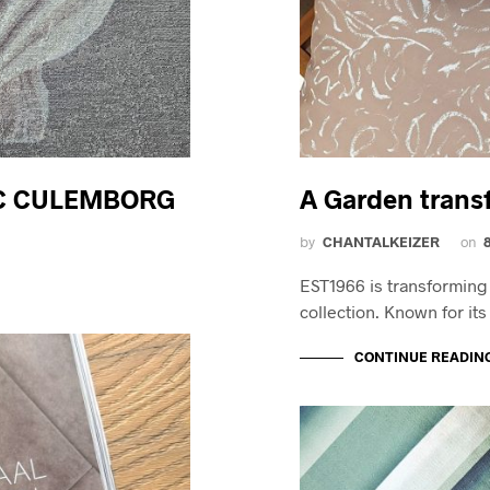
TC CULEMBORG
A Garden trans
by
CHANTALKEIZER
on
EST1966 is transforming
collection. Known for it
CONTINUE READIN