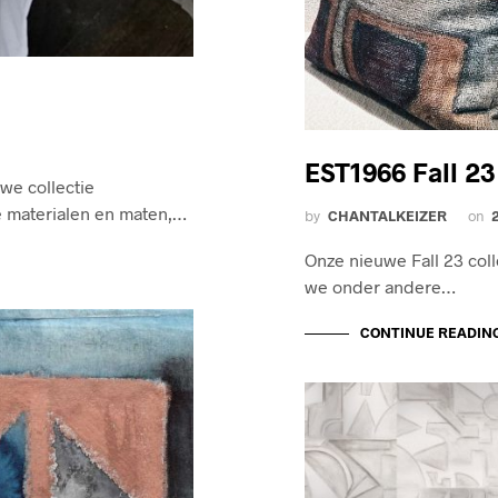
EST1966 Fall 23
we collectie
de materialen en maten,…
by
CHANTALKEIZER
on
Onze nieuwe Fall 23 coll
we onder andere…
CONTINUE READIN