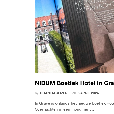
NIDUM Boetiek Hotel in Gr
by
CHANTALKEIZER
on
8 APRIL 2024
In Grave is onlangs het nieuwe boetiek Ho
Overnachten in een monument…