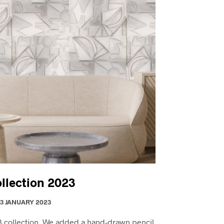
llection 2023
13 JANUARY 2023
 collection. We added a hand-drawn pencil