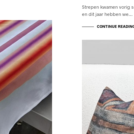
Strepen kwamen vorig se
en dit jaar hebben we…
CONTINUE READIN