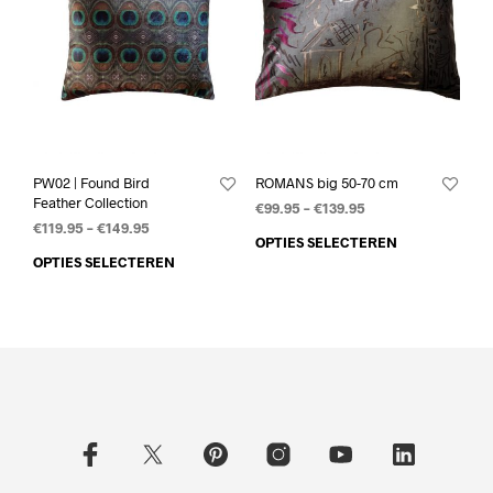
PW02 | Found Bird
ROMANS big 50-70 cm
Feather Collection
€
99.95
–
€
139.95
€
119.95
–
€
149.95
OPTIES SELECTEREN
OPTIES SELECTEREN