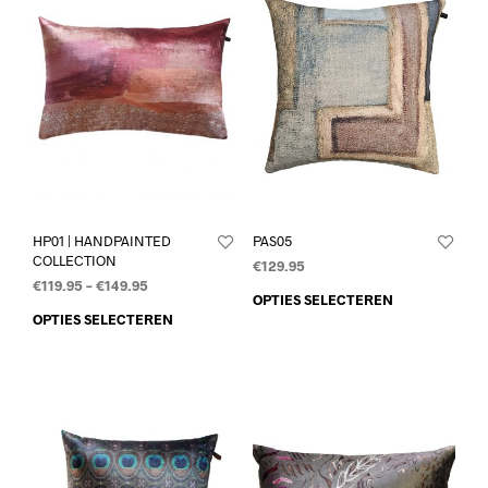
HP01 | HANDPAINTED
PAS05
COLLECTION
€
129.95
€
119.95
–
€
149.95
OPTIES SELECTEREN
OPTIES SELECTEREN