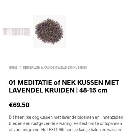
HOME
/
KRISTALLEN & KRUIDEN WELLNESS KUSSENS
01 MEDITATIE of NEK KUSSEN MET
LAVENDEL KRUIDEN | 48-15 cm
€
69.50
Dit heerlijke oogkussen met lavendelbloemen en linnenzaden
bieden een rustgevende ervaring. Perfect om te ontspannen
of voor migraine. Het EST1966 hoesje kan je halen en wassen