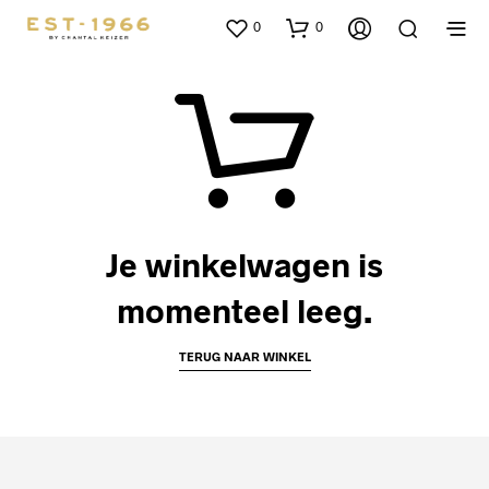
0
0
Je winkelwagen is
momenteel leeg.
TERUG NAAR WINKEL