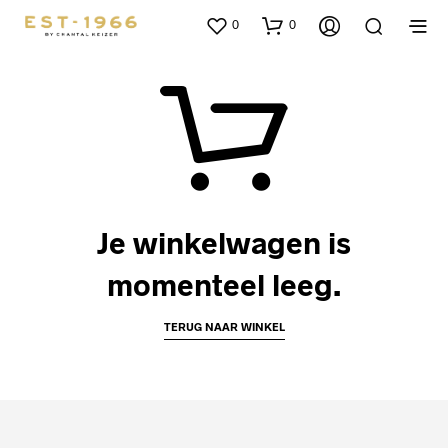
0
0
Je winkelwagen is
momenteel leeg.
TERUG NAAR WINKEL