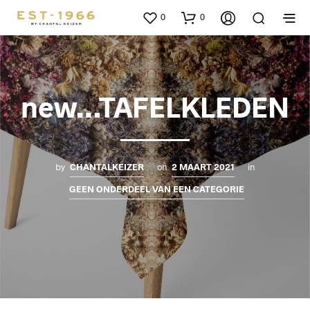
0
0
new…TAFELKLEDEN
by
CHANTALKEIZER
on
2 MAART 2021
in
GEEN ONDERDEEL VAN EEN CATEGORIE