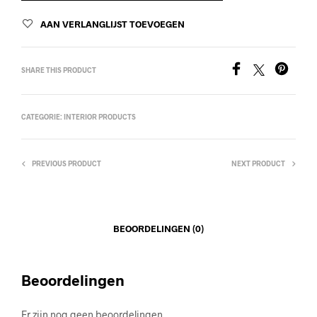
AAN VERLANGLIJST TOEVOEGEN
SHARE THIS PRODUCT
CATEGORIE:
INTERIOR PRODUCTS
PREVIOUS PRODUCT
NEXT PRODUCT
BEOORDELINGEN (0)
Beoordelingen
Er zijn nog geen beoordelingen.