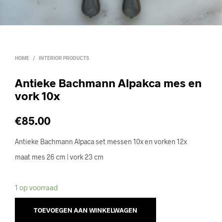
HOME
/
INTERIOR PRODUCTS
Antieke Bachmann Alpakca mes en
vork 10x
€
85.00
Antieke Bachmann Alpaca set messen 10x en vorken 12x
maat mes 26 cm | vork 23 cm
1 op voorraad
TOEVOEGEN AAN WINKELWAGEN