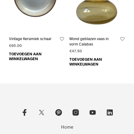
Vintage Keramiek schaal
Mond geblazen vaas in
vorm Calabas
€
65.00
€
47.50
TOEVOEGEN AAN
WINKELWAGEN
TOEVOEGEN AAN
WINKELWAGEN
Home