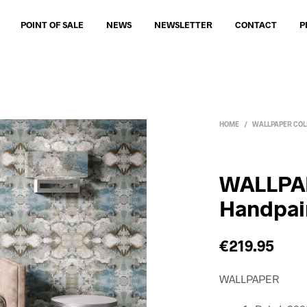
POINT OF SALE
NEWS
NEWSLETTER
CONTACT
P
HOME
/
WALLPAPER COL
WALLPA
Handpain
€
219.95
WALLPAPER