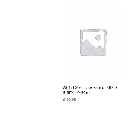
WC15 | Gold Lurex Fabric – GOLD
LUREX, 40×60 cm
€
119.95
TOEVOEGEN AAN WINKELWAGEN