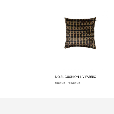
NO.3L CUSHION LIV FABRIC
€
89.95
–
€
139.95
OPTIES SELECTEREN