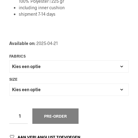
100% Polyester | 225 gr
including inner cushion
shipment 7-14 days
Available on:
2025-04-21
FABRICS
SIZE
PRE-ORDER
AAN VERLANGLIJST TOEVOEGEN