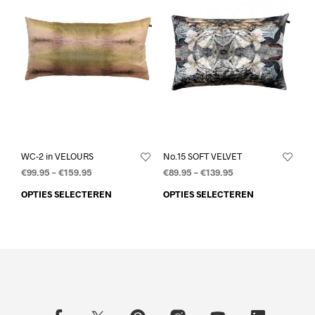
WC-2 in VELOURS
No.15 SOFT VELVET
€
99.95
–
€
159.95
€
89.95
–
€
139.95
OPTIES SELECTEREN
OPTIES SELECTEREN