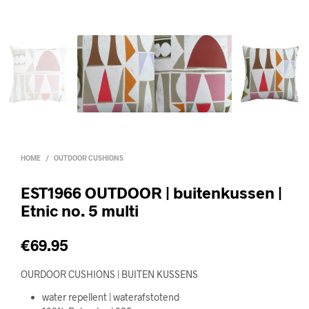
HOME
/
OUTDOOR CUSHIONS
EST1966 OUTDOOR | buitenkussen |
Etnic no. 5 multi
€
69.95
OURDOOR CUSHIONS | BUITEN KUSSENS
water repellent | waterafstotend