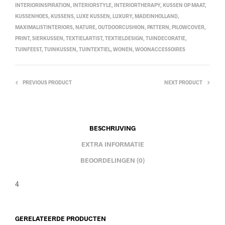
INTERIORINSPIRATION
,
INTERIORSTYLE
,
INTERIORTHERAPY
,
KUSSEN OP MAAT
,
KUSSENHOES
,
KUSSENS
,
LUXE KUSSEN
,
LUXURY
,
MADEINHOLLAND
,
MAXIMALISTINTERIORS
,
NATURE
,
OUTDOORCUSHION
,
PATTERN
,
PILOWCOVER
,
PRINT
,
SIERKUSSEN
,
TEXTIELARTIST
,
TEXTIELDESIGN
,
TUINDECORATIE
,
TUINFEEST
,
TUINKUSSEN
,
TUINTEXTIEL
,
WONEN
,
WOONACCESSOIRES
PREVIOUS PRODUCT
NEXT PRODUCT
BESCHRIJVING
EXTRA INFORMATIE
BEOORDELINGEN (0)
4
GERELATEERDE PRODUCTEN