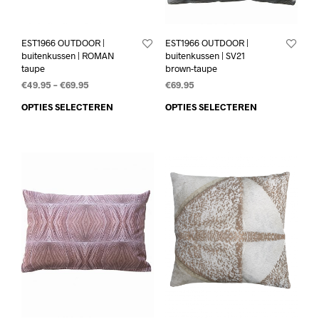
EST1966 OUTDOOR |
EST1966 OUTDOOR |
buitenkussen | ROMAN
buitenkussen | SV21
taupe
brown-taupe
€
49.95
–
€
69.95
€
69.95
OPTIES SELECTEREN
OPTIES SELECTEREN