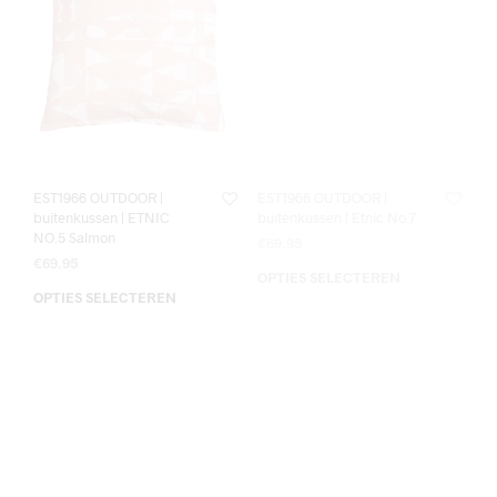
EST1966 OUTDOOR |
EST1966 OUTDOOR |
buitenkussen | ETNIC
buitenkussen | Etnic No.7
NO.5 Salmon
€
69.95
€
69.95
OPTIES SELECTEREN
OPTIES SELECTEREN