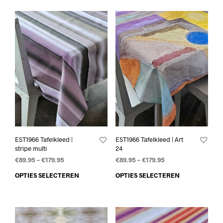
EST1966 Tafelkleed |
EST1966 Tafelkleed | Art
stripe multi
24
€
89.95
–
€
179.95
€
89.95
–
€
179.95
OPTIES SELECTEREN
OPTIES SELECTEREN