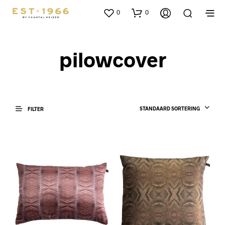
0
0
pilowcover
STANDAARD SORTERING
FILTER