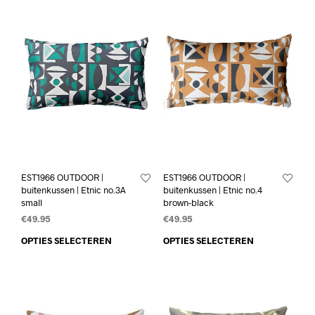
EST1966 OUTDOOR |
EST1966 OUTDOOR |
buitenkussen | Etnic no.3A
buitenkussen | Etnic no.4
small
brown-black
€
49.95
€
49.95
OPTIES SELECTEREN
OPTIES SELECTEREN