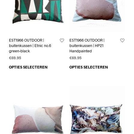
EST1966 OUTDOOR |
EST1966 OUTDOOR |
buitenkussen | Etnic no.6
buitenkussen | HP21
green-black
Handpainted
€
69.95
€
69.95
OPTIES SELECTEREN
OPTIES SELECTEREN