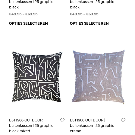
buitenkussen | 25 graphic
buitenkussen | 25 graphic
black
black
€
49.95
–
€
69.95
€
49.95
–
€
69.95
OPTIES SELECTEREN
OPTIES SELECTEREN
EST1966 OUTDOOR |
EST1966 OUTDOOR |
buitenkussen | 25 graphic
buitenkussen | 25 graphic
black mixed
creme