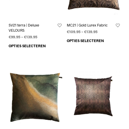
SV21 terra | Deluxe
MC21 | Gold Lurex Fabric
VELOURS
€
109.95
–
€
139.95
€
99.95
–
€
139.95
OPTIES SELECTEREN
OPTIES SELECTEREN