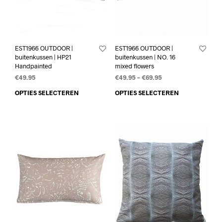
EST1966 OUTDOOR |
EST1966 OUTDOOR |
buitenkussen | HP21
buitenkussen | NO. 16
Handpainted
mixed flowers
€
49.95
€
49.95
–
€
69.95
OPTIES SELECTEREN
OPTIES SELECTEREN