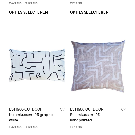
€
49.95
–
€
69.95
€
69.95
OPTIES SELECTEREN
OPTIES SELECTEREN
EST1966 OUTDOOR |
EST1966 OUTDOOR |
buitenkussen | 25 graphic
Buitenkussen | 25
white
handpainted
€
49.95
–
€
69.95
€
69.95