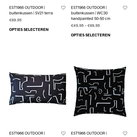
EST1966 OUTDOOR |
EST1966 OUTDOOR |
buitenkussen | SV21 terra
buitenkussen | WC30
handpainted 50-50 cm
€
69.95
€
49.95
–
€
69.95
OPTIES SELECTEREN
OPTIES SELECTEREN
EST1966 OUTDOOR |
EST1966 OUTDOOR |