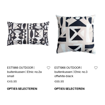
EST1966 OUTDOOR |
EST1966 OUTDOOR |
buitenkussen | Etnic no.2a
buitenkussen | Etnic no.3
small
offwhite-black
€
49.95
€
69.95
OPTIES SELECTEREN
OPTIES SELECTEREN