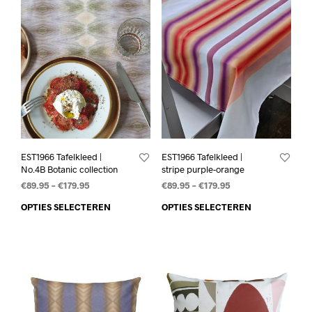
EST1966 Tafelkleed |
EST1966 Tafelkleed |
No.4B Botanic collection
stripe purple-orange
€
89.95
–
€
179.95
€
89.95
–
€
179.95
OPTIES SELECTEREN
OPTIES SELECTEREN