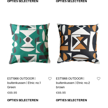
OPTIES SELECTEREN
OPTIES SELECTEREN
EST1966 OUTDOOR |
EST1966 OUTDOOR |
buitenkussen | Etnic no.1
buitenkussen | Etnic no.2
Green
brown
€
69.95
€
69.95
OPTIES SELECTEREN
OPTIES SELECTEREN