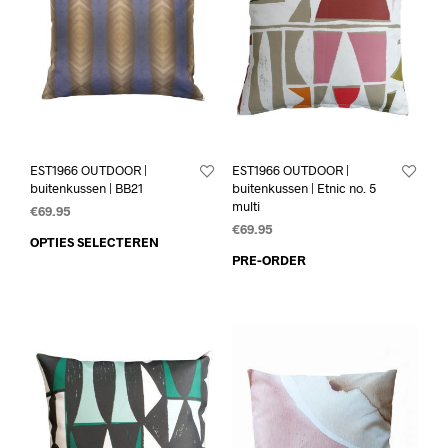
EST1966 OUTDOOR |
EST1966 OUTDOOR |
buitenkussen | BB21
buitenkussen | Etnic no. 5
multi
€
69.95
€
69.95
OPTIES SELECTEREN
PRE-ORDER