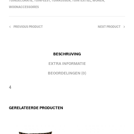
TUINDECORATIE
,
TUINFEEST
,
TUINKUSSEN
,
TUINTEXTIEL
,
WONEN
,
WOONACCESSOIRES
PREVIOUS PRODUCT
NEXT PRODUCT
BESCHRIJVING
EXTRA INFORMATIE
BEOORDELINGEN (0)
4
GERELATEERDE PRODUCTEN