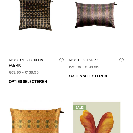
NO.3L CUSHION LIV
NO.3T LIV FABRIC
FABRIC
€
89.95
–
€
139.95
€
89.95
–
€
139.95
OPTIES SELECTEREN
OPTIES SELECTEREN
SALE!