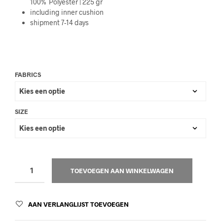
100% Polyester | 225 gr
including inner cushion
shipment 7-14 days
FABRICS
SIZE
TOEVOEGEN AAN WINKELWAGEN
AAN VERLANGLIJST TOEVOEGEN