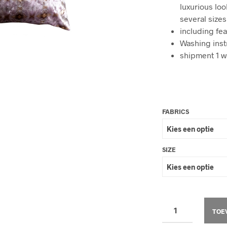
luxurious loo
several sizes
including fe
Washing inst
shipment 1 
FABRICS
SIZE
TOE