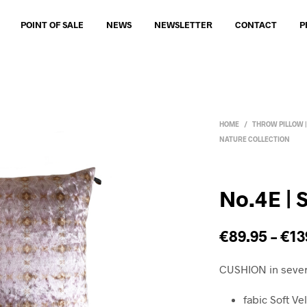
POINT OF SALE
NEWS
NEWSLETTER
CONTACT
P
HOME
/
THROW PILLOW 
NATURE COLLECTION
No.4E |
€
89.95
–
€
13
CUSHION in sever
fabic Soft Ve