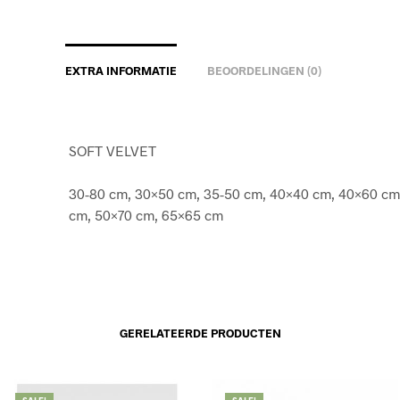
EXTRA INFORMATIE
BEOORDELINGEN (0)
SOFT VELVET
30-80 cm, 30×50 cm, 35-50 cm, 40×40 cm, 40×60 cm
cm, 50×70 cm, 65×65 cm
GERELATEERDE PRODUCTEN